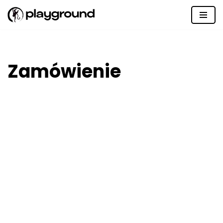
Przejdź
do
treści
Zamówienie